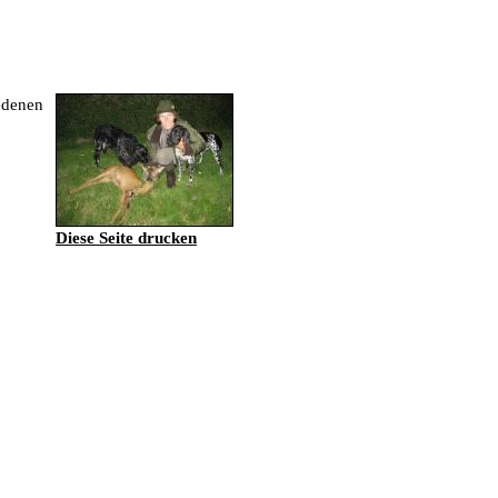
iedenen
Diese Seite drucken